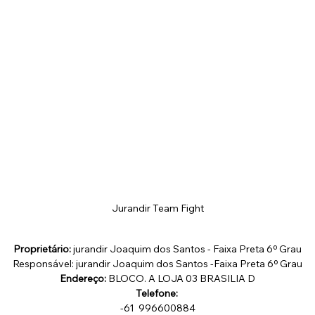
Jurandir Team Fight
Proprietário: 
jurandir Joaquim dos Santos - Faixa Preta 6º Grau
Responsável: jurandir Joaquim dos Santos -Faixa Preta 6º Grau
Endereço:
 BLOCO. A LOJA 03 BRASILIA D
Telefone: 
-61  996600884