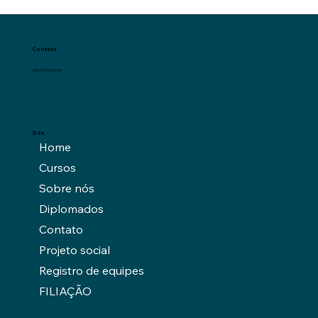
Contato
(38) 99173-8624
Site
Home
Cursos
Sobre nós
Diplomados
Contato
Projeto social
Registro de equipes
FILIAÇÃO