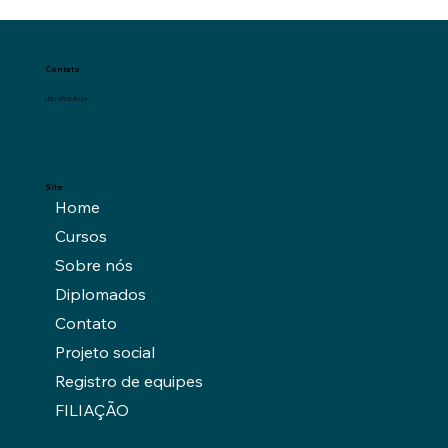
Contato
(38) 99173-8624
Site
Home
Cursos
Sobre nós
Diplomados
Contato
Projeto social
Registro de equipes
FILIAÇÃO