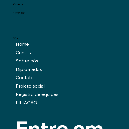
Contato
(38) 99173-8624
Site
Home
Cursos
Sobre nós
Diplomados
Contato
Projeto social
Registro de equipes
FILIAÇÃO
Entre em 