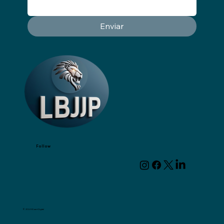
Enviar
Follow
© 2024 Wizart Digital