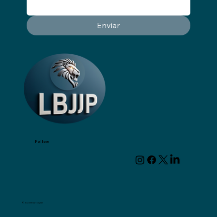
Enviar
Follow
© 2024 Wizart Digital