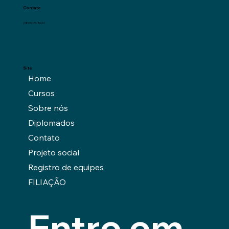
Contato
(38) 99173-8624
Site
Home
Cursos
Sobre nós
Diplomados
Contato
Projeto social
Registro de equipes
FILIAÇÃO
Entre em 