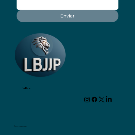
Enviar
Follow
© 2024 Wizart Digital