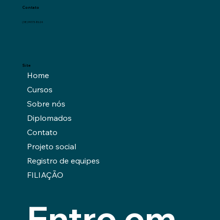
Contato
(38) 99173-8624
Site
Home
Cursos
Sobre nós
Diplomados
Contato
Projeto social
Registro de equipes
FILIAÇÃO
Entre em 