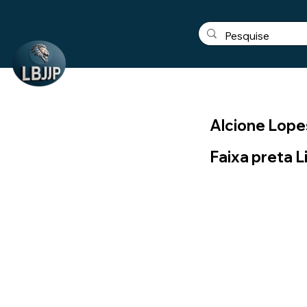
Alcione Lope
Faixa preta L