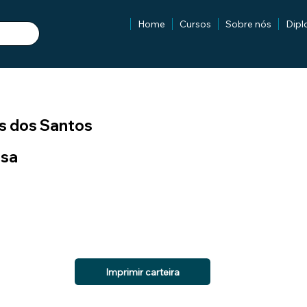
Home
Cursos
Sobre nós
Dip
s dos Santos
isa
Imprimir carteira