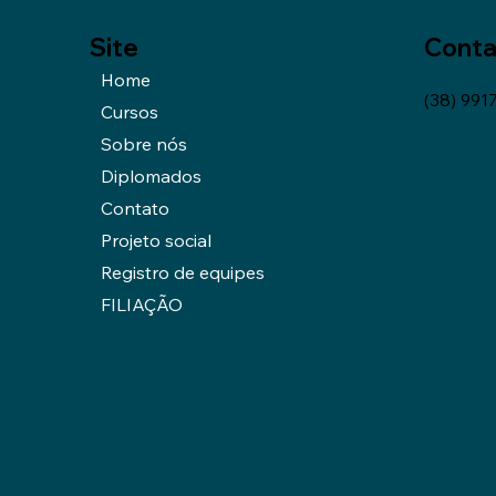
Site
Conta
Home
(38) 991
Cursos
Sobre nós
Diplomados
Contato
Projeto social
Registro de equipes
FILIAÇÃO