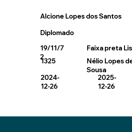
Alcione Lopes dos Santos
Diplomado
19/11/7
Faixa preta Li
2
1325
Nélio Lopes d
Sousa
2024-
2025-
12-26
12-26