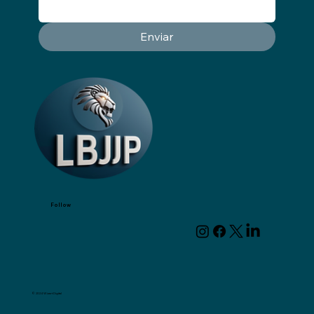
Enviar
Follow
© 2024 Wizart Digital