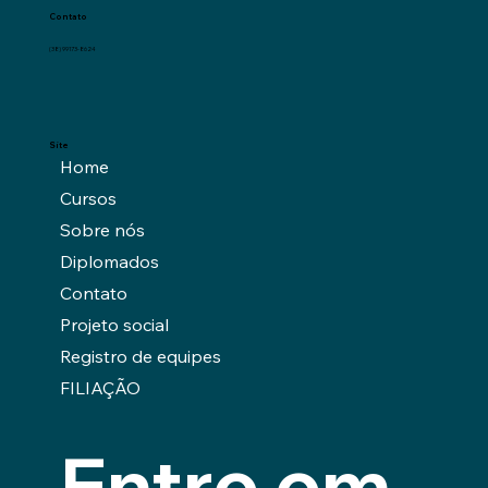
Contato
(38) 99173-8624
Site
Home
Cursos
Sobre nós
Diplomados
Contato
Projeto social
Registro de equipes
FILIAÇÃO
Entre em 