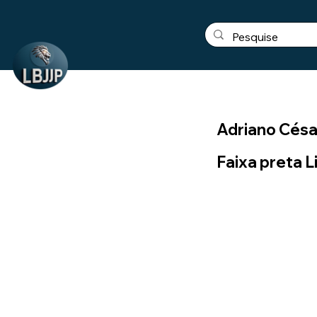
Adriano Césa
Faixa preta L