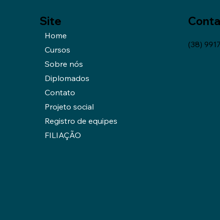
Site
Conta
Home
(38) 991
Cursos
Sobre nós
Diplomados
Contato
Projeto social
Registro de equipes
FILIAÇÃO