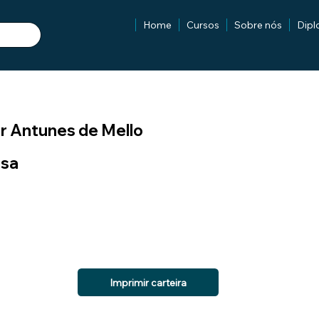
Home
Cursos
Sobre nós
Dip
r Antunes de Mello
isa
Imprimir carteira