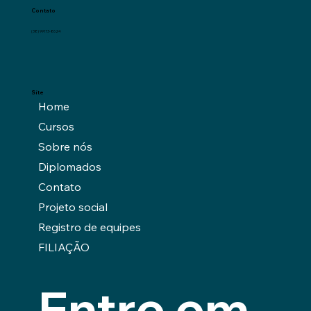
Contato
(38) 99173-8624
Site
Home
Cursos
Sobre nós
Diplomados
Contato
Projeto social
Registro de equipes
FILIAÇÃO
Entre em 