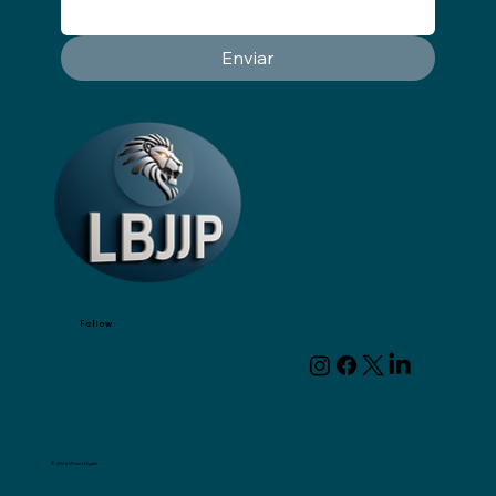
Enviar
Follow
© 2024 Wizart Digital