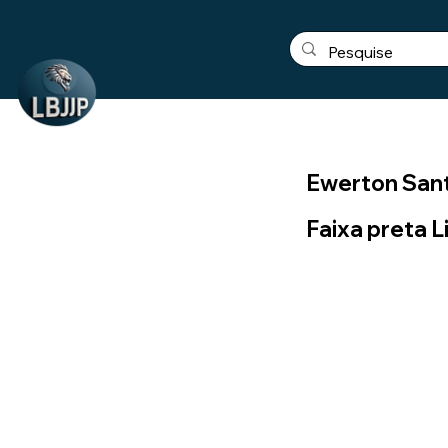
Ewerton Sant
Faixa preta L