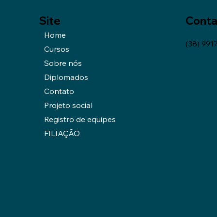
Site
Conta
Home
(38) 991
Cursos
Sobre nós
Diplomados
Contato
Projeto social
Registro de equipes
FILIAÇÃO