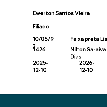
Ewerton Santos Vieira
Filiado
10/05/9
Faixa preta Li
2
1426
Nilton Saraiva
Dias
2025-
2026-
12-10
12-10