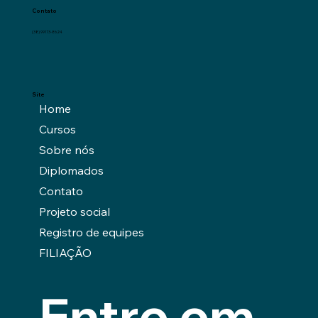
Contato
(38) 99173-8624
Site
Home
Cursos
Sobre nós
Diplomados
Contato
Projeto social
Registro de equipes
FILIAÇÃO
Entre em 