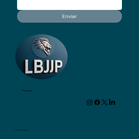
Enviar
Follow
© 2024 Wizart Digital