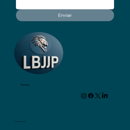
Enviar
Follow
© 2024 Wizart Digital