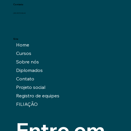
Contato
(38) 99173-8624
Site
Home
Cursos
Sobre nós
Diplomados
Contato
Projeto social
Registro de equipes
FILIAÇÃO
Entre em 