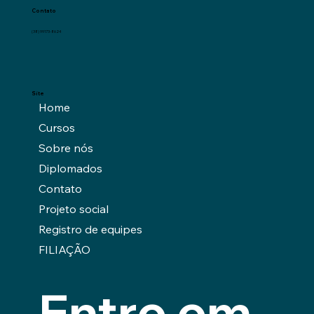
Contato
(38) 99173-8624
Site
Home
Cursos
Sobre nós
Diplomados
Contato
Projeto social
Registro de equipes
FILIAÇÃO
Entre em 