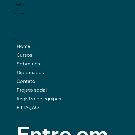
Contato
(38) 99173-8624
Site
Home
Cursos
Sobre nós
Diplomados
Contato
Projeto social
Registro de equipes
FILIAÇÃO
Entre em 