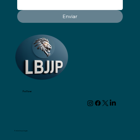
Enviar
Follow
© 2024 Wizart Digital